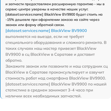
и запчасти предоставляем расширенную гарантию - мы в
сервис-центре уверены в качестве наших услуг.
[dataset:services:name] BlackView BV9900 будет стоить на
-15% дешевле при оформлении заказа на сайте через
звонок или форму обратной связи.
[dataset:services:name] BlackView BV9900
выполняется на выезде, если не требует
специального оборудования и сложного ремонта. В
таких случаях наш мастер привезет BlackView
BV9900 в сц BlackView в Саратове и доставит
обратно.
Закажите звонок или позвоните и наш сотрудник сц
BlackView в Саратове проконсультирует и озвучит
стоимость работ над смартфона BlackView BV9900.
[dataset:services:name] BlackView BV9900 по нашей
статистике в среднем занимает 3-4 часа при
наличии всех необходимых запчастей.