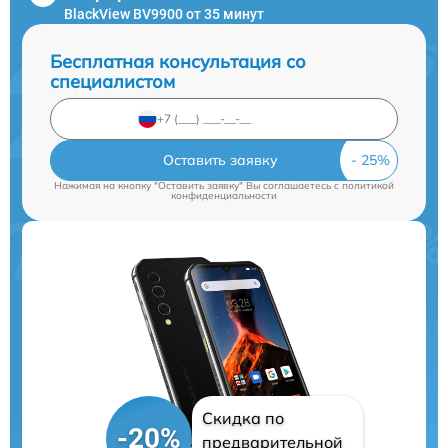
BlackView BV9900 от 35 минут
Бесплатная консультация со
специалистом
Оставить заявку
Нажимая на кнопку "Оставить заявку" Вы соглашаетесь c
политикой
конфиденциальности
Скидка по
-20%
предварительной