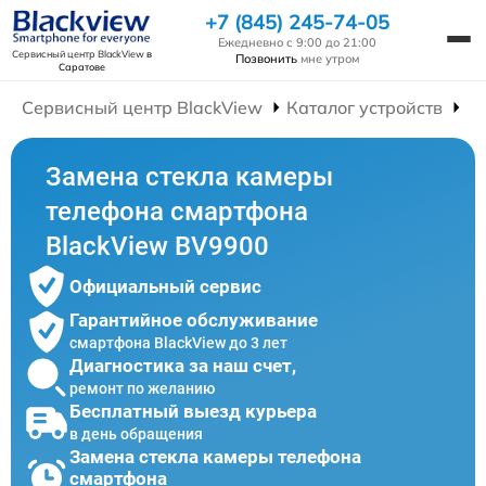
+7 (845) 245-74-05
Ежедневно с 9:00 до 21:00
Сервисный центр BlackView
в
Позвонить
мне утром
Саратове
Сервисный центр BlackView
Каталог устройств
Р
Замена стекла камеры
телефона смартфона
BlackView BV9900
Официальный сервис
Гарантийное обслуживание
смартфона BlackView до 3 лет
Диагностика за наш счет,
ремонт по желанию
Бесплатный выезд курьера
в день обращения
Замена стекла камеры телефона
смартфона