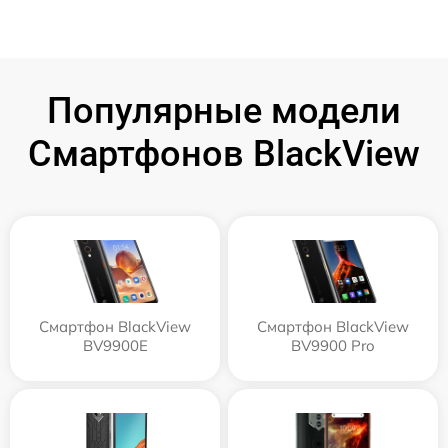
Популярные модели
Смартфонов BlackView
Смартфон BlackView
Смартфон BlackView
BV9900E
BV9900 Pro