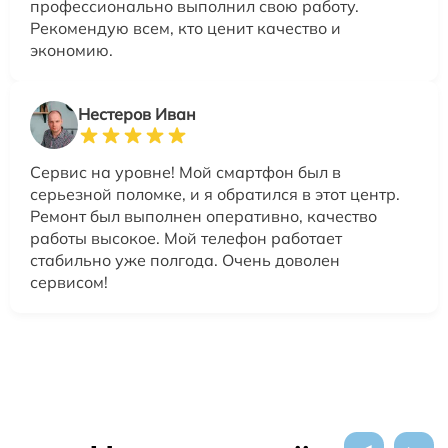
профессионально выполнил свою работу.
Рекомендую всем, кто ценит качество и
экономию.
Нестеров Иван
Сервис на уровне! Мой смартфон был в
серьезной поломке, и я обратился в этот центр.
Ремонт был выполнен оперативно, качество
работы высокое. Мой телефон работает
стабильно уже полгода. Очень доволен
сервисом!