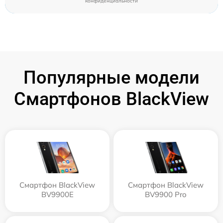
конфиденциальности
Популярные модели
Смартфонов BlackView
Смартфон BlackView
Смартфон BlackView
BV9900E
BV9900 Pro