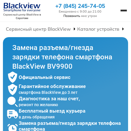
+7 (845) 245-74-05
Ежедневно с 9:00 до 21:00
Сервисный центр BlackView
в
Позвонить
мне утром
Саратове
Сервисный центр BlackView
Каталог устройств
Р
Замена разъема/гнезда
зарядки телефона смартфона
BlackView BV9900
Официальный сервис
Гарантийное обслуживание
смартфона BlackView до 3 лет
Диагностика за наш счет,
ремонт по желанию
Бесплатный выезд курьера
в день обращения
Замена разъема/гнезда зарядки телефона
смартфона