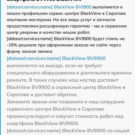
[dataset:services:name] BlackView BV9900
выполняется в
нашем профильном сервис-центре BlackView в Саратове
опытными мастерами. На все виды услуг и запчасти
предоставляем расширенную гарантию - мы в сервисном
центр уверены в качестве наших работ.
[dataset:services:name] BlackView BV9900 будет стоить на
-15% дешевле при оформлении заказа на сайте через
форму заказа звонка.
[dataset:services:name] BlackView BV9900
выполняется на выезде, если не требует
специального оборудования и длительного времени
ремонта. В таких случаях наш мастер доставит
BlackView BV9900 в сервисный центр BlackView в
Саратове и доставит обратно.
Закажите звонок или позвоните и наш сотрудник
сервисного центра BlackView в Саратове
проконсультирует и озвучит стоимость работ над
смартфона BlackView BV9900.
[dataset:services:name] BlackView BV9900 по нашей