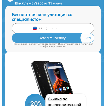
BlackView BV9900 от 35 минут
Бесплатная консультация со
специалистом
Оставить заявку
Нажимая на кнопку "Оставить заявку" Вы соглашаетесь c
политикой
конфиденциальности
Скидка по
-20%
предварительной