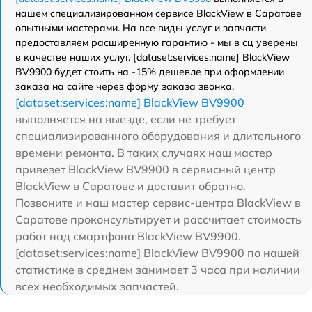
нашем специализированном сервисе BlackView в Саратове
опытными мастерами. На все виды услуг и запчасти
предоставляем расширенную гарантию - мы в сц уверены
в качестве наших услуг. [dataset:services:name] BlackView
BV9900 будет стоить на -15% дешевле при оформлении
заказа на сайте через форму заказа звонка.
[dataset:services:name] BlackView BV9900
выполняется на выезде, если не требует
специализированного оборудования и длительного
времени ремонта. В таких случаях наш мастер
привезет BlackView BV9900 в сервисный центр
BlackView в Саратове и доставит обратно.
Позвоните и наш мастер сервис-центра BlackView в
Саратове проконсультирует и рассчитает стоимость
работ над смартфона BlackView BV9900.
[dataset:services:name] BlackView BV9900 по нашей
статистике в среднем занимает 3 часа при наличии
всех необходимых запчастей.