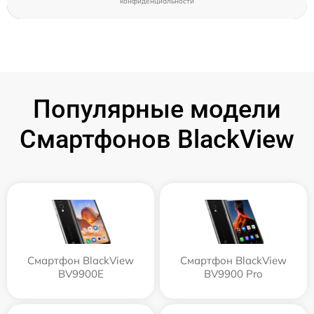
конфиденциальности
Популярные модели
Смартфонов BlackView
Смартфон BlackView
Смартфон BlackView
BV9900E
BV9900 Pro