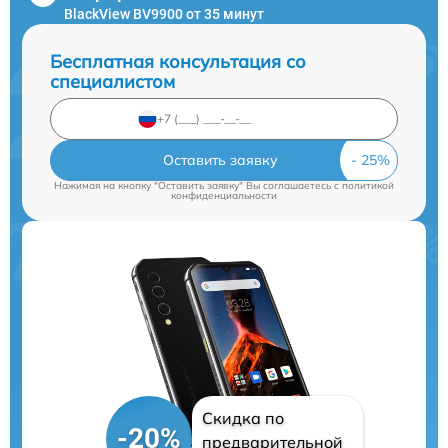
BlackView BV9900 от 35 минут
Бесплатная консультация со
специалистом
Оставить заявку
Нажимая на кнопку "Оставить заявку" Вы соглашаетесь c
политикой
конфиденциальности
Скидка по
-20%
предварительной