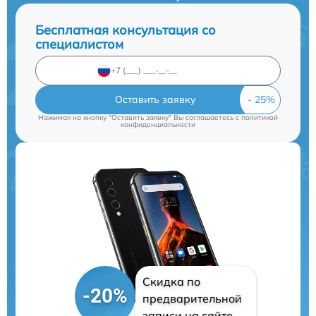
Бесплатная консультация со
специалистом
Оставить заявку
Нажимая на кнопку "Оставить заявку" Вы соглашаетесь c
политикой
конфиденциальности
Скидка по
-20%
предварительной
записи на сайте