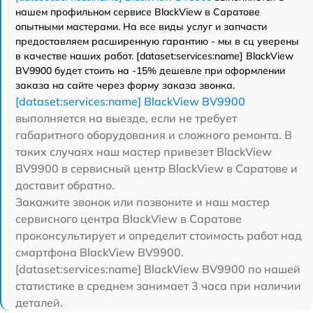
нашем профильном сервисе BlackView в Саратове
опытными мастерами. На все виды услуг и запчасти
предоставляем расширенную гарантию - мы в сц уверены
в качестве наших работ. [dataset:services:name] BlackView
BV9900 будет стоить на -15% дешевле при оформлении
заказа на сайте через форму заказа звонка.
[dataset:services:name] BlackView BV9900
выполняется на выезде, если не требует
габаритного оборудования и сложного ремонта. В
таких случаях наш мастер привезет BlackView
BV9900 в сервисный центр BlackView в Саратове и
доставит обратно.
Закажите звонок или позвоните и наш мастер
сервисного центра BlackView в Саратове
проконсультирует и определит стоимость работ над
смартфона BlackView BV9900.
[dataset:services:name] BlackView BV9900 по нашей
статистике в среднем занимает 3 часа при наличии
деталей.