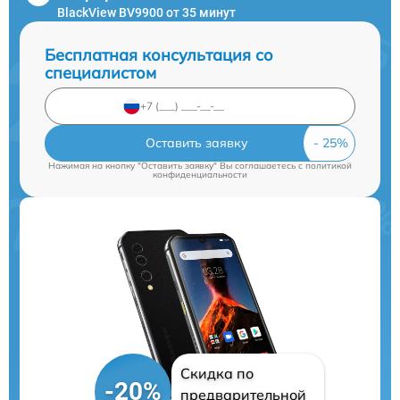
BlackView BV9900 от 35 минут
Бесплатная консультация со
специалистом
Оставить заявку
Нажимая на кнопку "Оставить заявку" Вы соглашаетесь c
политикой
конфиденциальности
Скидка по
-20%
предварительной