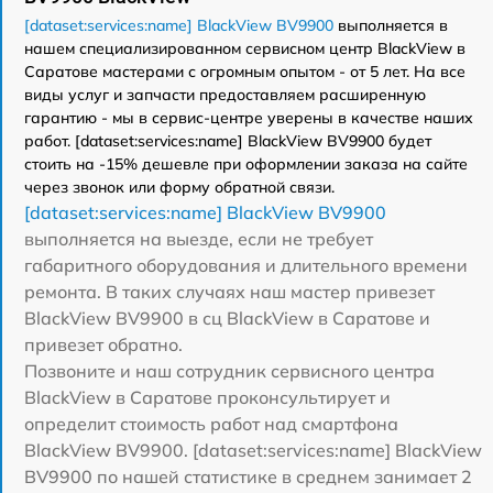
[dataset:services:name] BlackView BV9900
выполняется в
нашем специализированном сервисном центр BlackView в
Саратове мастерами с огромным опытом - от 5 лет. На все
виды услуг и запчасти предоставляем расширенную
гарантию - мы в сервис-центре уверены в качестве наших
работ. [dataset:services:name] BlackView BV9900 будет
стоить на -15% дешевле при оформлении заказа на сайте
через звонок или форму обратной связи.
[dataset:services:name] BlackView BV9900
выполняется на выезде, если не требует
габаритного оборудования и длительного времени
ремонта. В таких случаях наш мастер привезет
BlackView BV9900 в сц BlackView в Саратове и
привезет обратно.
Позвоните и наш сотрудник сервисного центра
BlackView в Саратове проконсультирует и
определит стоимость работ над смартфона
BlackView BV9900. [dataset:services:name] BlackView
BV9900 по нашей статистике в среднем занимает 2