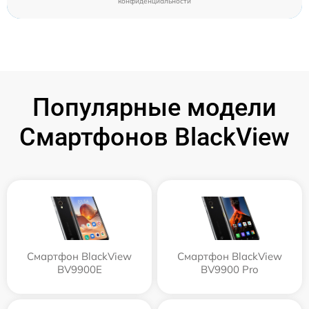
конфиденциальности
Популярные модели
Смартфонов BlackView
Смартфон BlackView
Смартфон BlackView
BV9900E
BV9900 Pro