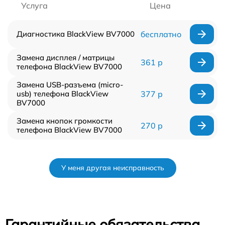
Услуга
Цена
Диагностика BlackView BV7000
бесплатно
Замена дисплея / матрицы
361 р
телефона BlackView BV7000
Замена USB-разъема (micro-
usb) телефона BlackView
377 р
BV7000
Замена кнопок громкости
270 р
телефона BlackView BV7000
У меня другая неисправность
Гарантийные обязательства