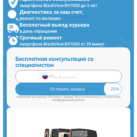
смартфона BlackView BV7000 до 3 лет
Диагностика за наш счет,
ремонт по желанию
Бесплатный выезд курьера
в день обращения
Срочный ремонт
смартфона BlackView BV7000 от 35 минут
Бесплатная консультация со
специалистом
Оставить заявку
Нажимая на кнопку "Оставить заявку" Вы соглашаетесь c
политикой
конфиденциальности