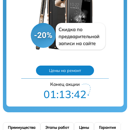
Скидка по
-20%
предварительной
записи на сайте
Цены на ремонт
Конец акции
01:13:41
Преимущества
Этапы работ
Цены
Гарантия
М