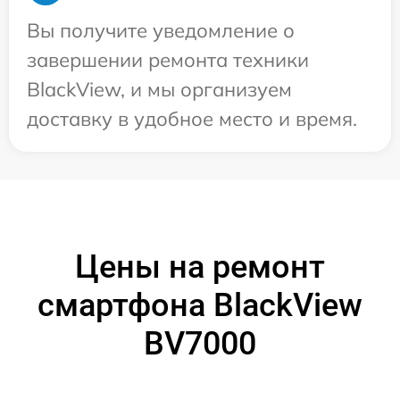
Вы получите уведомление о
завершении ремонта техники
BlackView, и мы организуем
доставку в удобное место и время.
Цены на ремонт
смартфона BlackView
BV7000