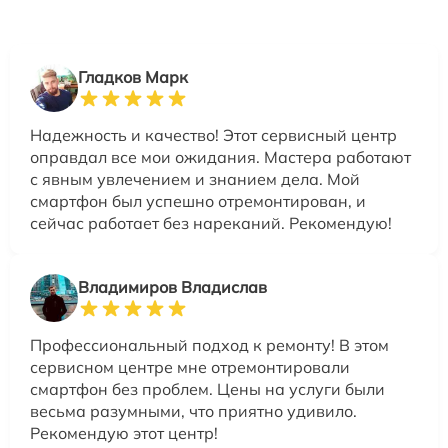
Гладков Марк
Надежность и качество! Этот сервисный центр
оправдал все мои ожидания. Мастера работают
с явным увлечением и знанием дела. Мой
смартфон был успешно отремонтирован, и
сейчас работает без нареканий. Рекомендую!
Владимиров Владислав
Профессиональный подход к ремонту! В этом
сервисном центре мне отремонтировали
смартфон без проблем. Цены на услуги были
весьма разумными, что приятно удивило.
Рекомендую этот центр!