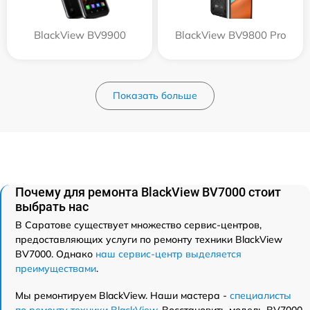
BlackView BV9900
BlackView BV9800 Pro
Показать больше
Почему для ремонта BlackView BV7000 стоит
выбрать нас
В Саратове существует множество сервис-центров,
предоставляющих услуги по ремонту техники BlackView
BV7000. Однако
наш сервис-центр выделяется
преимуществами
.
Мы ремонтируем BlackView. Наши мастера -
специалисты
по ремонту техники BlackView
. Восстановить модель BV7000