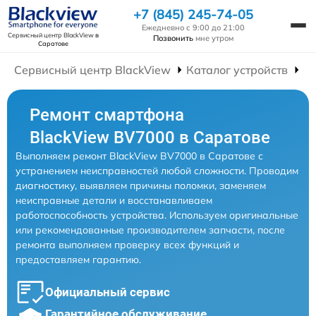
+7 (845) 245-74-05
Ежедневно с 9:00 до 21:00
Сервисный центр BlackView
в
Позвонить
мне утром
Саратове
Сервисный центр BlackView
Каталог устройств
Р
Ремонт смартфона
BlackView BV7000 в Саратове
Выполняем ремонт BlackView BV7000 в Саратове с
устранением неисправностей любой сложности. Проводим
диагностику, выявляем причины поломки, заменяем
неисправные детали и восстанавливаем
работоспособность устройства. Используем оригинальные
или рекомендованные производителем запчасти, после
ремонта выполняем проверку всех функций и
предоставляем гарантию.
Официальный сервис
Гарантийное обслуживание