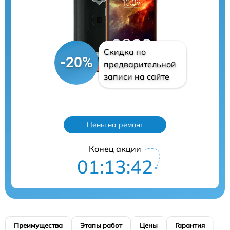
Скидка по
-20%
предварительной
записи на сайте
Цены на ремонт
Конец акции
01:13:41
Преимущества
Этапы работ
Цены
Гарантия
М