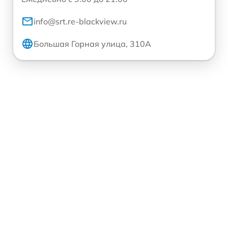
info@srt.re-blackview.ru
Большая Горная улица, 310А