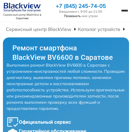
+7 (845) 245-74-05
Ежедневно с 9:00 до 21:00
Сервисный центр BlackView
в
Позвонить
мне утром
Саратове
Сервисный центр BlackView
Каталог устройств
Р
Ремонт смартфона
BlackView BV6600 в Саратове
Выполняем ремонт BlackView BV6600 в Саратове с
устранением неисправностей любой сложности. Проводим
диагностику, выявляем причины поломки, заменяем
неисправные детали и восстанавливаем
работоспособность устройства. Используем оригинальные
или рекомендованные производителем запчасти, после
ремонта выполняем проверку всех функций и
предоставляем гарантию.
Официальный сервис
Гарантийное обслуживание