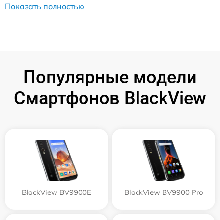
Показать полностью
Популярные модели
Смартфонов BlackView
BlackView BV9900E
BlackView BV9900 Pro