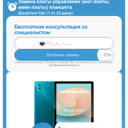
Замена платы управления (мат.платы,
мейн платы) планшета
BlackView Tab 11 от 35 минут
Бесплатная консультация со
специалистом
Оставить заявку
Нажимая на кнопку "Оставить заявку" Вы соглашаетесь c
политикой
конфиденциальности