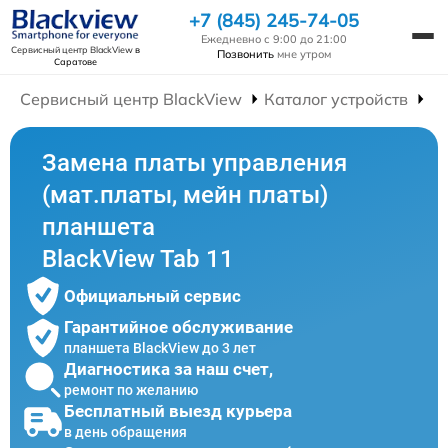
+7 (845) 245-74-05
Ежедневно с 9:00 до 21:00
Сервисный центр BlackView
в
Позвонить
мне утром
Саратове
Сервисный центр BlackView
Каталог устройств
Р
Замена платы управления
(мат.платы, мейн платы)
планшета
BlackView Tab 11
Официальный сервис
Гарантийное обслуживание
планшета BlackView до 3 лет
Диагностика за наш счет,
ремонт по желанию
Бесплатный выезд курьера
в день обращения