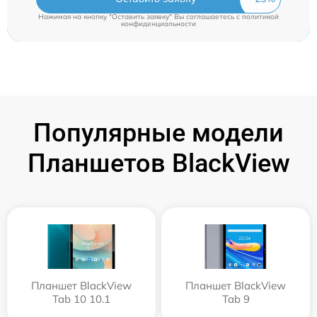
Нажимая на кнопку "Оставить заявку" Вы соглашаетесь c
политикой
конфиденциальности
Популярные модели
Планшетов BlackView
Планшет BlackView
Планшет BlackView
Tab 10 10.1
Tab 9