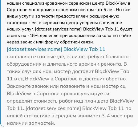
нашем специализированном сервисном центр BlackView в
Саратове мастерами с огромным опытом - от 5 лет. На все
виды услуг и запчасти предоставляем расширенную
гарантию - мы в сервисном центр уверены в качестве
наших услуг. [dataset:services:name] BlackView Tab 11 будет
стоить на -15% дешевле при оформлении заказа на сайте
через звонок или форму обратной связи.
[dataset:services:name] BlackView Tab 11
выполняется на выезде, если не требует большого
оборудования и длительного времени ремонта. В
таких случаях наш мастер доставит BlackView Tab
11 в сц BlackView в Саратове и доставит обратно.
Закажите звонок или позвоните и наш мастер сц
BlackView в Саратове проконсультирует и
определит стоимость работ над планшета BlackView
Tab 11. [dataset:services:name] BlackView Tab 11 по
нашей статистике в среднем занимает 3-4 часа при
наличии запчастей.